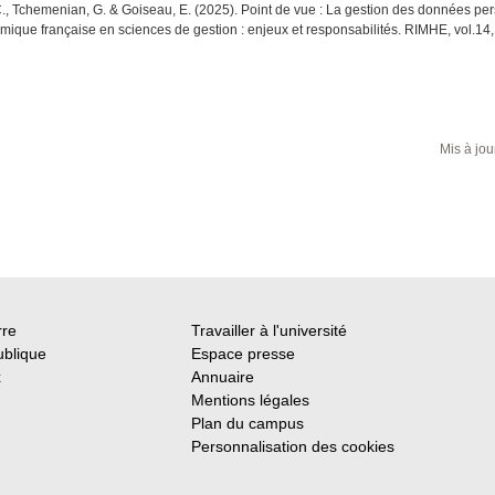
 C., Tchemenian, G. & Goiseau, E. (2025). Point de vue : La gestion des données pe
mique française en sciences de gestion : enjeux et responsabilités. RIMHE, vol.14,
Mis à jou
rre
Travailler à l'université
ublique
Espace presse
x
Annuaire
Mentions légales
Plan du campus
Personnalisation des cookies