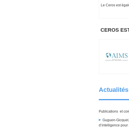
Le Ceros est éga
CEROS ES
Actualités
Publications et co
Guguen-Gicquel, I
d’intelligence pou