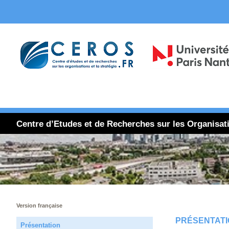
Centre d’Etudes et de Recherches sur les Organisat
Version française
PRÉSENTATI
Présentation