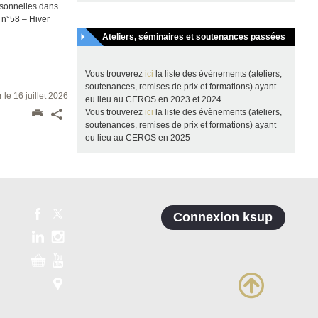
rsonnelles dans
 n°58 – Hiver
Ateliers, séminaires et soutenances passées
Vous trouverez
ici
la liste des évènements (ateliers,
soutenances, remises de prix et formations) ayant
r le 16 juillet 2026
eu lieu au CEROS en 2023 et 2024
Vous trouverez
ici
la liste des évènements (ateliers,
soutenances, remises de prix et formations) ayant
eu lieu au CEROS en 2025
Connexion ksup