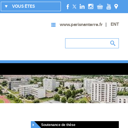
VOUS ÊTES
ENT
www.parisnanterre.fr
Soutenance de thèse