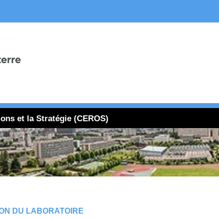
ions et la Stratégie (CEROS)
ON DU LABORATOIRE