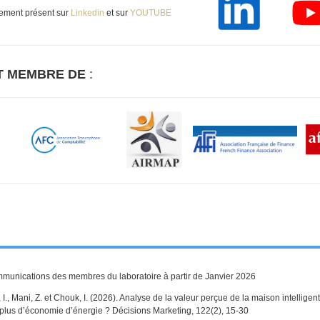
lement présent sur
Linkedin
et sur
YOUTUBE
T MEMBRE DE
:
mmunications des membres du laboratoire à partir de Janvier 2026
., Mani, Z. et Chouk, I. (2026). Analyse de la valeur perçue de la maison intelligent
r plus d’économie d’énergie ? Décisions Marketing, 122(2), 15-30