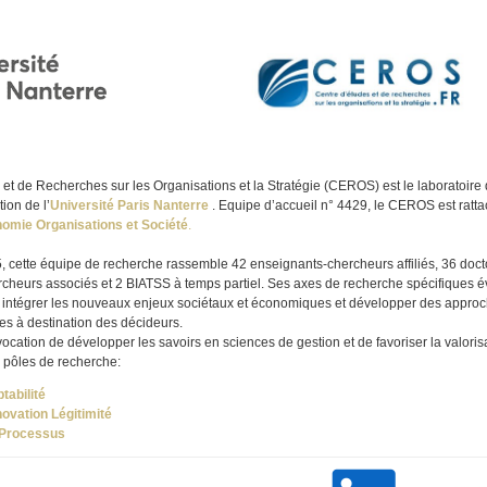
 et de Recherches sur les Organisations et la Stratégie (CEROS) est le laboratoire
ion de l’
Université Paris Nanterre
. Equipe d’accueil n° 4429, le CEROS est ratta
omie Organisations et Société
.
 cette équipe de recherche rassemble 42 enseignants-chercheurs affiliés, 36 doct
rcheurs associés et 2 BIATSS à temps partiel. Ses axes de recherche spécifiques é
 intégrer les nouveaux enjeux sociétaux et économiques et développer des approc
s à destination des décideurs.
ation de développer les savoirs en sciences de gestion et de favoriser la valoris
s pôles de recherche:
tabilité
vation Légitimité
 Processus