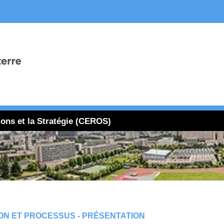
ions et la Stratégie (CEROS)
ON ET PROCESSUS - PRÉSENTATION