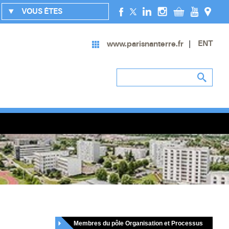
VOUS ÊTES
ENT
www.parisnanterre.fr
Membres du pôle Organisation et Processus