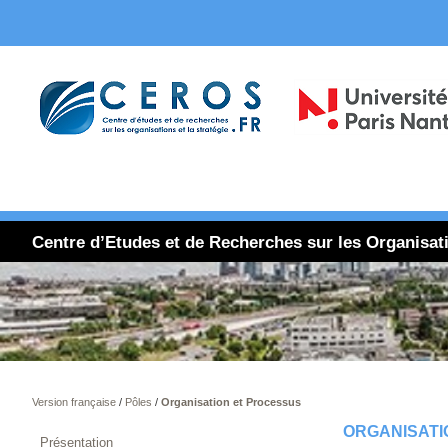
Centre d’Etudes et de Recherches sur les Organisat
Version française
/
Pôles
/
Organisation et Processus
ORGANISATI
Présentation