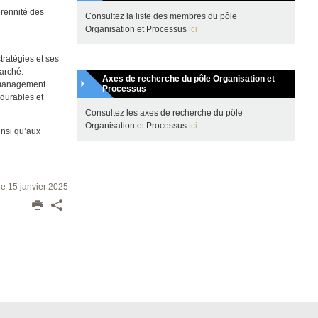
érennité des
Consultez la liste des membres du pôle
Organisation et Processus
ici
tratégies et ses
marché.
Axes de recherche du pôle Organisation et
 management
Processus
 durables et
Consultez les axes de recherche du pôle
Organisation et Processus
ici
insi qu’aux
 le 15 janvier 2025